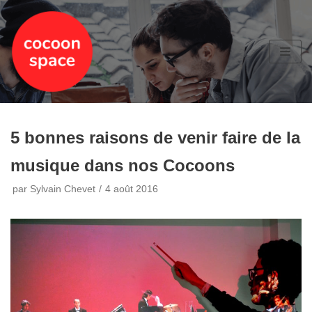
Aller
au
contenu
5 bonnes raisons de venir faire de la
musique dans nos Cocoons
par
Sylvain Chevet
4 août 2016